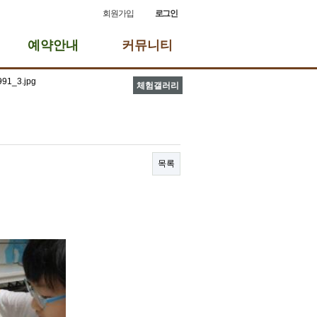
회원가입
로그인
예약안내
커뮤니티
체험갤러리
목록