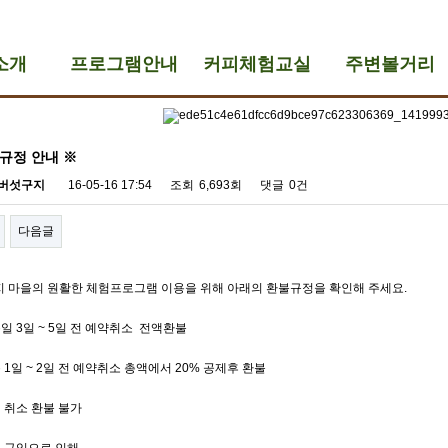
소개
프로그램안내
커피체험교실
주변볼거리
규정 안내 ※
버섯구지
16-05-16 17:54
조회
6,693회
댓글
0건
다음글
지 마을의 원활한 체험프로그램 이용을 위해 아래의 환불규정을 확인해 주세요.
 3일 ~ 5일 전 예약취소 전액환불
1일 ~ 2일 전 예약취소 총액에서 20% 공제후 환불
 취소 환불 불가